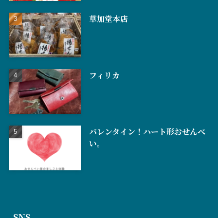
草加堂本店
フィリカ
バレンタイン！ハート形おせんべ
い。
SNS