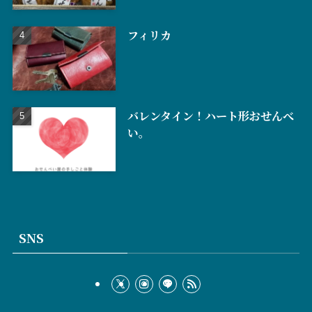
フィリカ
バレンタイン！ハート形おせんべ
い。
SNS