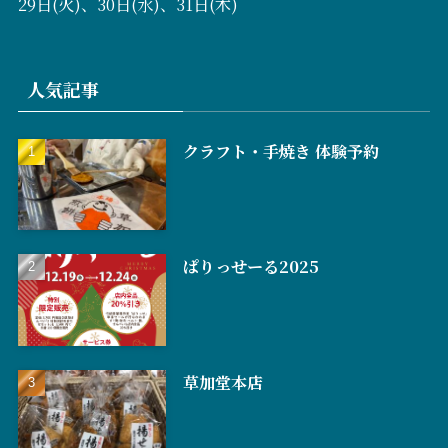
29日(火)、30日(水)、31日(木)
人気記事
クラフト・手焼き 体験予約
ぱりっせーる2025
草加堂本店