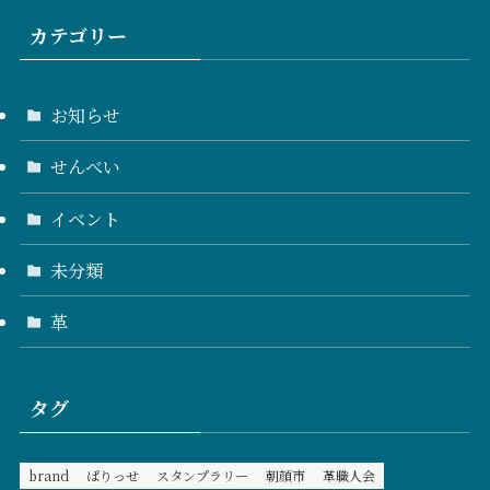
カテゴリー
お知らせ
せんべい
イベント
未分類
革
タグ
brand
ぱりっせ
スタンプラリー
朝顔市
革職人会