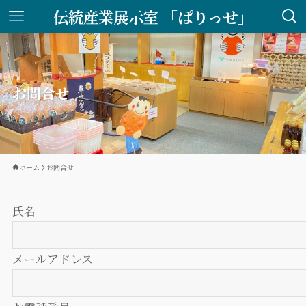
伝統産業展示室 「ぱりっせ」
お問合せ
ホーム
お問合せ
氏名
メールアドレス