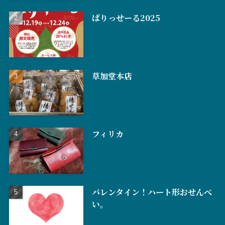
ぱりっせーる2025
草加堂本店
フィリカ
バレンタイン！ハート形おせんべ
い。