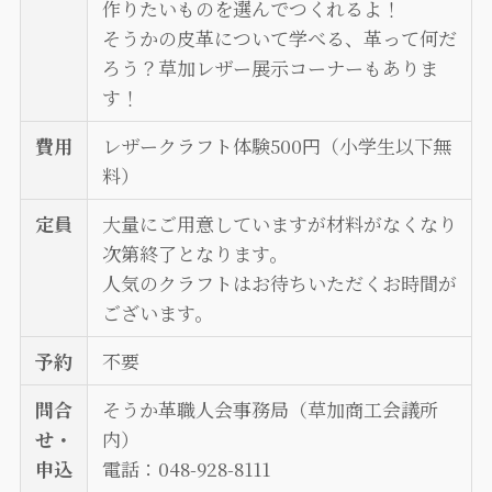
作りたいものを選んでつくれるよ！
そうかの皮革について学べる、革って何だ
ろう？草加レザー展示コーナーもありま
す！
費用
レザークラフト体験500円（小学生以下無
料）
定員
大量にご用意していますが材料がなくなり
次第終了となります。
人気のクラフトはお待ちいただくお時間が
ございます。
予約
不要
問合
そうか革職人会事務局（草加商工会議所
せ・
内）
申込
電話：048-928-8111