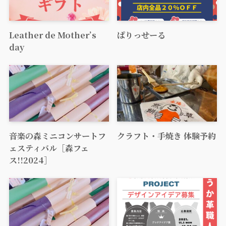
Leather de Mother’s
ぱりっせーる
day
音楽の森ミニコンサートフ
クラフト・手焼き 体験予約
ェスティバル［森フェ
ス!!2024］