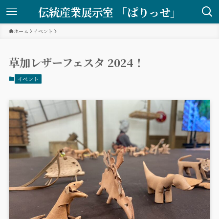
伝統産業展示室 「ぱりっせ」
ホーム
イベント
草加レザーフェスタ 2024！
イベント