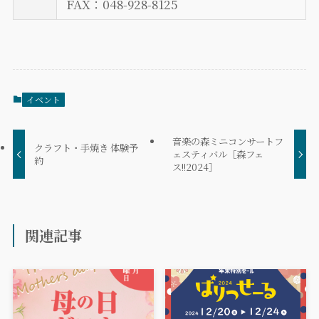
FAX：048-928-8125
イベント
音楽の森ミニコンサートフ
クラフト・手焼き 体験予
ェスティバル［森フェ
約
ス!!2024］
関連記事