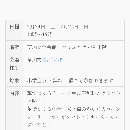
日程
2月24日（土）2月25日（日）
10時～16時
場所
草加文化会館 コミュニティ棟 １階
会場
草加市
松江1-1-5
住所
対象
小学生以下 無料 誰でも参加できます
内容
革でつくろう！小学生以下無料のクラフト
体験！！
革でつくる動物・犬と猫のかたちのコイン
ケース・レザーポケット・レザーキーホル
ダーなど！