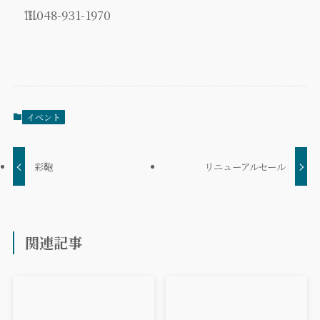
℡048-931-1970
イベント
彩鞄
リニューアルセール
関連記事