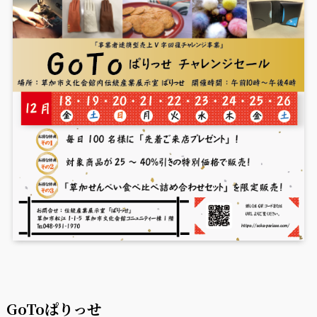
GoToぱりっせ