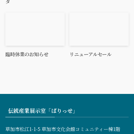
タ
臨時休業のお知らせ
リニューアルセール
伝統産業展示室「ぱりっせ」
草加市松江1-1-5 草加市文化会館コミュニティー棟1階